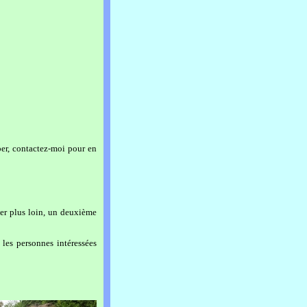
iper, contactez-moi pour en
ller plus loin, un deuxième
r les personnes intéressées