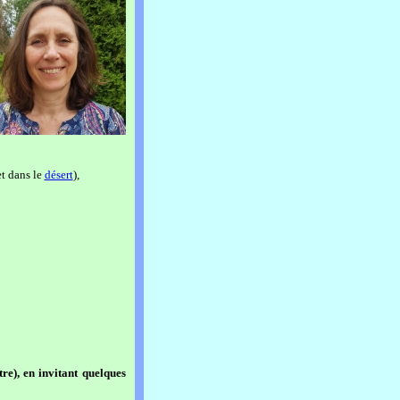
et dans le
désert
),
re), en invitant quelques