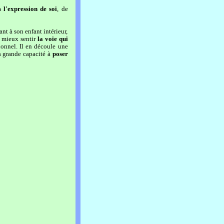
 l'expression de soi
, de
ant à son enfant intérieur,
e mieux sentir
la voie qui
sionnel. Il en découle une
s grande capacité à
poser