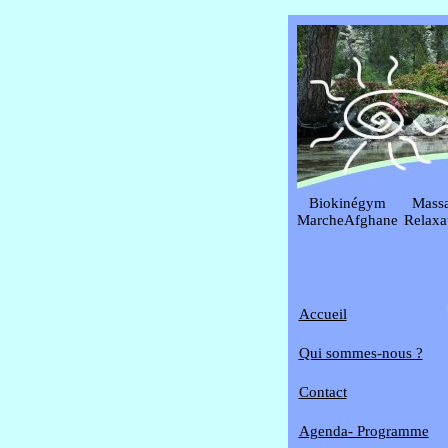
Biokinégym
Mass
MarcheAfghane
Relaxa
Accueil
Qui sommes-nous ?
Contact
Agenda- Programme