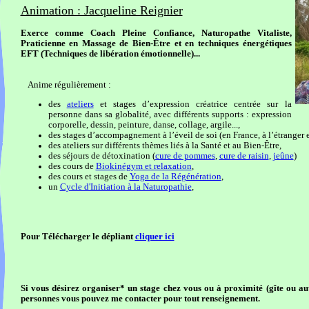
Animation : Jacqueline Reignier
Exerce comme Coach Pleine Confiance, Naturopathe Vitaliste,
Praticienne en Massage de Bien-Être et en techniques énergétiques
EFT (Techniques de libération émotionnelle)...
Anime régulièrement :
des
ateliers
et stages d’expression créatrice centrée sur la
personne dans sa globalité, avec différents supports : expression
corporelle, dessin, peinture, danse, collage, argile...,
des stages d’accompagnement à l’éveil de soi (en France, à l’étranger 
des ateliers sur différents thèmes liés à la Santé et au Bien-Être,
des séjours de détoxination (
cure de pommes
,
cure de raisin
,
jeûne
)
des cours de
Biokinégym et relaxation
,
des cours et stages de
Yoga de la Régénération
,
un
Cycle d'Initiation à la Naturopathie
,
Pour Télécharger le dépliant
cliquer ici
Si vous désirez organiser* un stage chez vous ou à proximité (gîte ou aut
personnes vous pouvez me contacter pour tout renseignement.