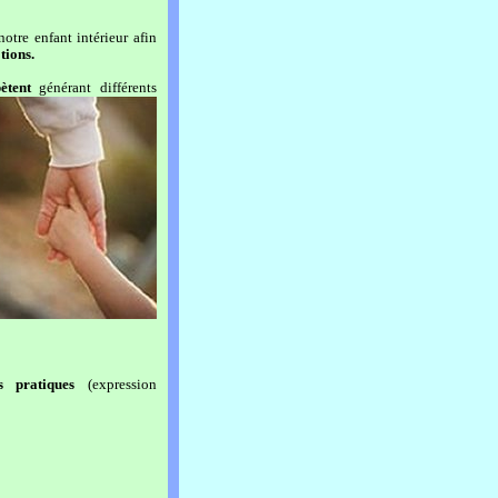
otre enfant intérieur afin
tions.
ètent
générant différents
es pratiques
(expression