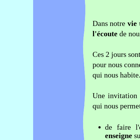
Dans notre
vie 
l'écoute
de nou
Ces 2 jours son
pour nous conne
qui nous habite
Une invitation
qui nous permet
de faire 
enseigne
s