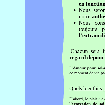
en fonction
Nous sero
notre
authe
Nous cons
toujours 
l’
extraordi
Chacun sera in
regard dépour
L’
Amour pour soi
ce moment de vie pa
Quels bienfaits 
D'abord, le plaisir d'
l'expression de soi