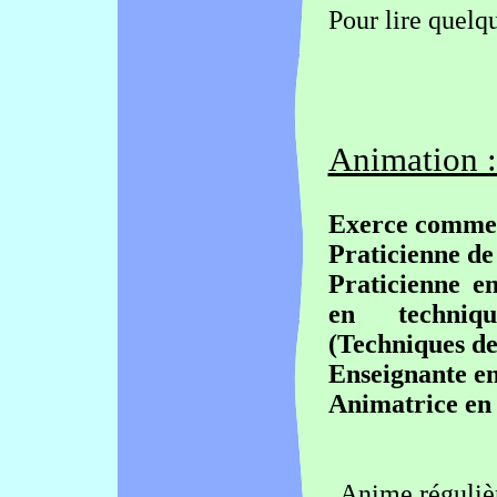
Pour lire quel
Animation :
Exerce comme
Praticienne de
Praticienne e
en techniq
(Techniques de
Enseignante en
Animatrice en 
Anime réguliè