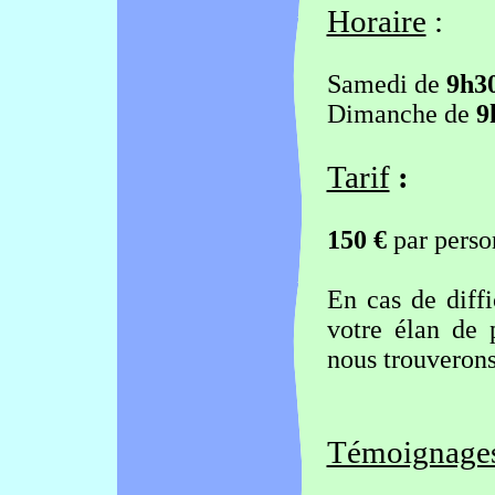
Horaire
:
Samedi de
9h30
Dimanche de
9
Tarif
:
150 €
par person
En cas de diffi
votre élan de p
nous trouverons
Témoignage