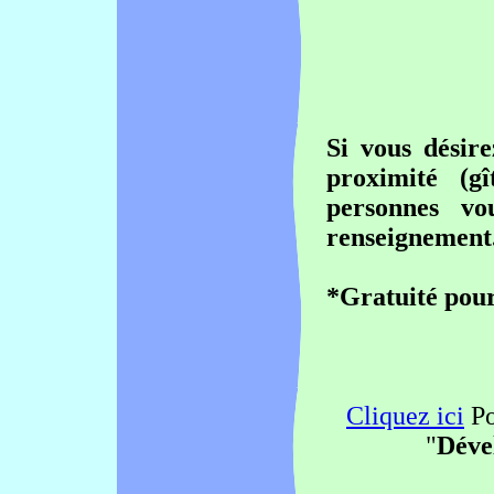
Si vous désir
proximité (g
personnes vo
renseignement
*Gratuité pour
Cliquez ici
Po
"
Dével