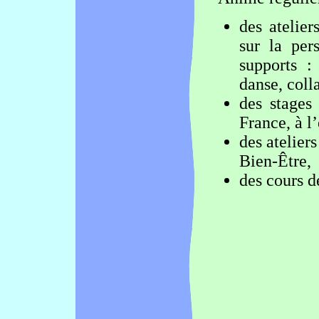
des atelier
sur la per
supports : 
danse, colla
des stages
France, à l’
des ateliers
Bien-Être,
des cours d