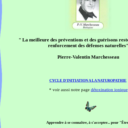
" La meilleure des préventions et des guérisons rest
renforcement des défenses naturelles
Pierre-Valentin Marchesseau
CYCLE D'INITIATION A LA NATUROPATHIE
* voir aussi notre page
détoxination ionique
Apprendre à se connaître, à s'accepter... pour "Êtr