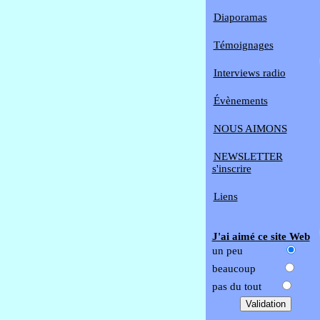
Diaporamas
Témoignages
Interviews radio
Évènements
NOUS AIMONS
NEWSLETTER
s'inscrire
Liens
J'ai aimé ce site Web
un peu
beaucoup
pas du tout