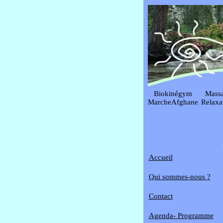
Biokinégym
Mass
MarcheAfghane
Relaxa
Accueil
Qui sommes-nous ?
Contact
Agenda- Programme