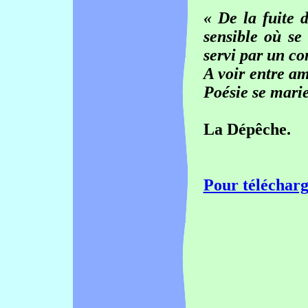
« De la fuite d
sensible où se
servi par un c
A voir entre am
Poésie se marie
La Dépêche.
Pour télécharg