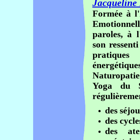
Jacqueline 
Formée à l
Emotionnell
paroles, à 
son ressenti
pratique
énergétique
Naturopatie 
Yoga du S
régulièreme
des séjou
des cycle
des ate