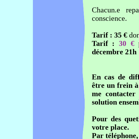
Chacun.e repa
conscience.
Tarif : 35 €
dont
Tarif :
30 €
p
décembre 21h
En cas de diff
être un frein à
me contacter 
solution ensem
Pour des quet
votre place.
Par téléphone,