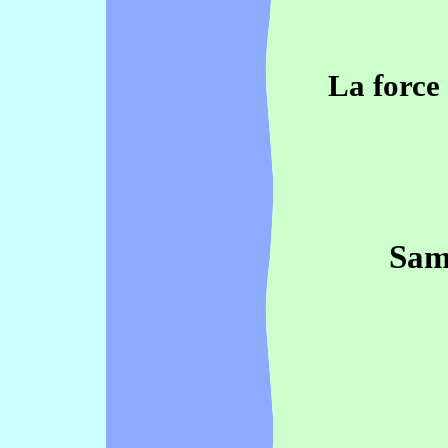
La force
Sam