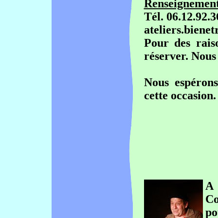
Renseignements
Tél. 06.12.92.3
ateliers.bienet
Pour des rais
réserver
. Nous
Nous espérons
cette occasion.
A 
Co
po