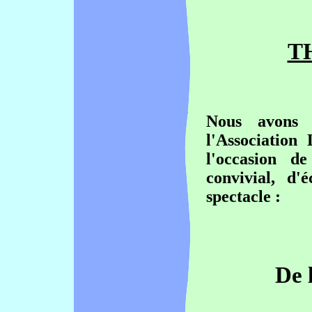
T
Nous avons 
l'Association
l'occasion 
convivial
, d'
spectacle :
De l