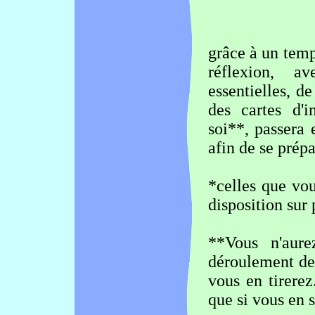
grâce à un temp
réflexion, av
essentielles, d
des cartes d'i
soi**, passera 
afin de se prép
*celles que vou
disposition sur 
**Vous n'aure
déroulement de
vous en tirerez
que si vous en s