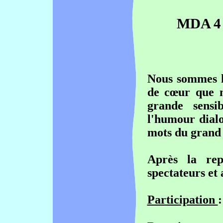
MDA
4 
Nous sommes h
de cœur
que n
grande sensi
l'humour dial
mots du grand
Après la rep
spectateurs et 
Participation
: