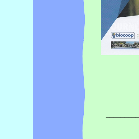
__________