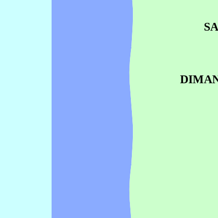
SAM
DIMANC