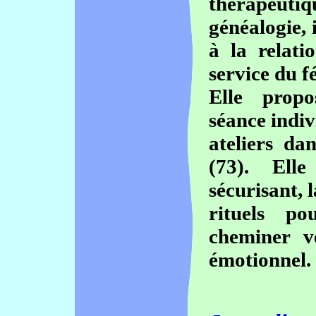
thérapeutiq
généalogie, 
à la relati
service du f
Elle prop
séance indiv
ateliers da
(73). Elle 
sécurisant, 
rituels p
cheminer v
émotionnel.