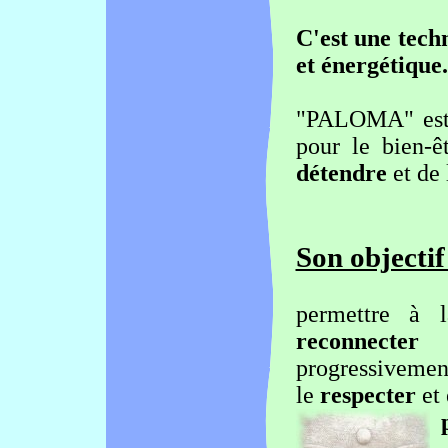
C'est une techn
et énergétique.
"PALOMA" est l
pour le bien-ê
détendre
et de
Son objectif
permettre à
reconnecter
à
progressivement
le
respecter
et 