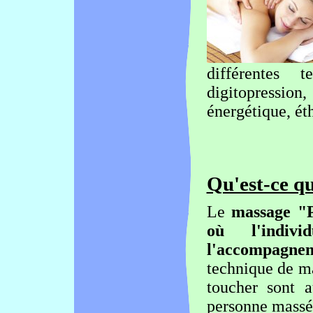
différentes
tec
digitopression
énergétique, éth
Qu'est-ce 
Le
massage 
où l'indiv
l'accompagne
technique de ma
toucher sont 
personne massé