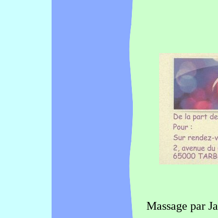
Massage par Jac