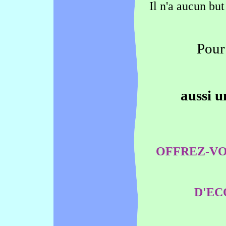
Il n'a aucun bu
Pour 
aussi 
OFFREZ-VO
D'EC