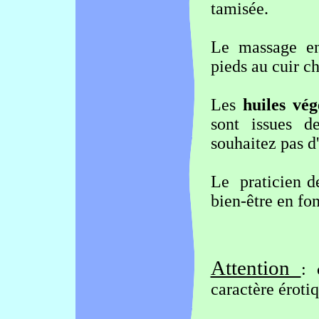
tamisée.
Le massage en
pieds au cuir c
Les
huiles vég
sont issues d
souhaitez pas d'h
Le praticien de
bien-être en fo
Attention
: 
caractère érotiq