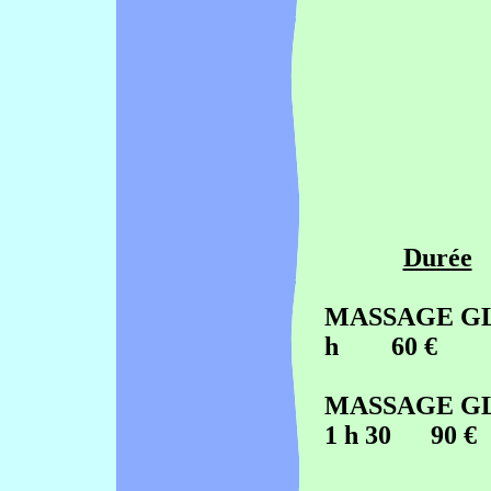
Durée
MASS
h 60 €
MASSA
1 h 30 90 €