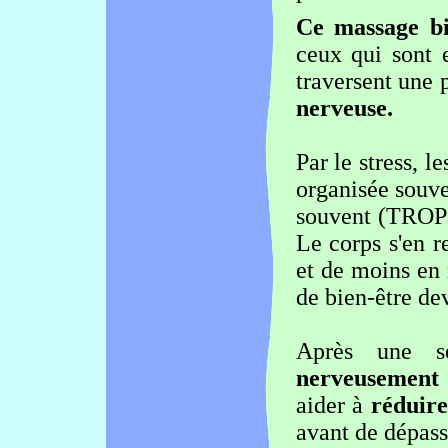
Ce massage bi
ceux qui sont
traversent une 
nerveuse.
Par le stress, l
organisée souve
souvent (TROP 
Le corps s'en r
et de moins en
de bien-être de
Après une s
nerveusement d
aider à
réduire
avant de dépass