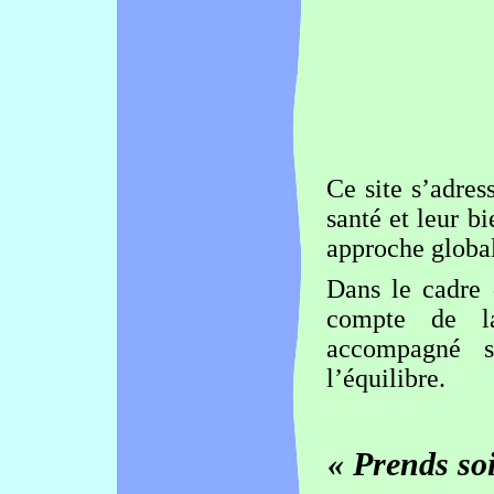
Ce site s’adres
santé et leur b
approche global
Dans le cadre
compte de la
accompagné s
l’équilibre.
« Prends so